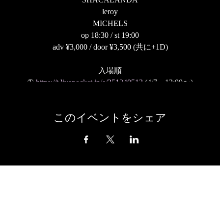
leroy
MICHELS
op 18:30 / st 19:00
adv ¥3,000 / door ¥3,500 (共に+1D)
入場順
①
https://t.livepocket.jp/e/251240513
(4/7、12:00〜)
② 取り置き
このイベントをシェア