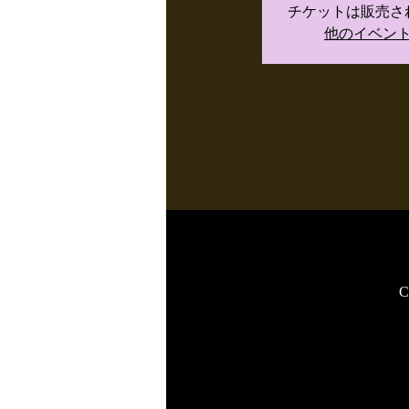
チケットは販売さ
他のイベン