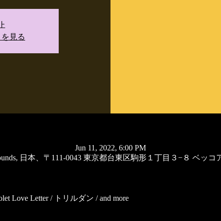
止
トを見る
Jun 11, 2022, 6:00 PM
old Sounds, 日本、〒111-0043 東京都台東区駒形１丁目３−８ ベッ
iolet Love Letter / トリルダン / and more