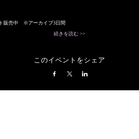
販売中　※​アーカイブ3日間​
続きを読む >>
このイベントをシェア