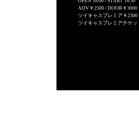
OPEN 18:00 / START 18:30
ADV￥2500 / DOOR￥3000
ツイキャスプレミア￥2300
​ツイキャスプレミアチケット