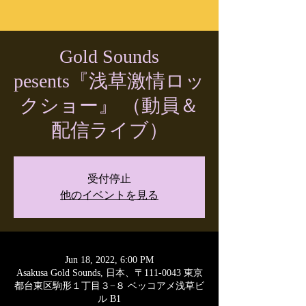
Gold Sounds
pesents『浅草激情ロッ
クショー』 （動員＆
配信ライブ）
受付停止
他のイベントを見る
Jun 18, 2022, 6:00 PM
Asakusa Gold Sounds, 日本、〒111-0043 東京
都台東区駒形１丁目３−８ ベッコアメ浅草ビ
ル B1