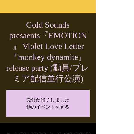
Gold Sounds
presaents『EMOTION
』 Violet Love Letter
『monkey dynamite』
release party (動員/プレ
ミア配信並行公演)
受付が終了しました
他のイベントを見る