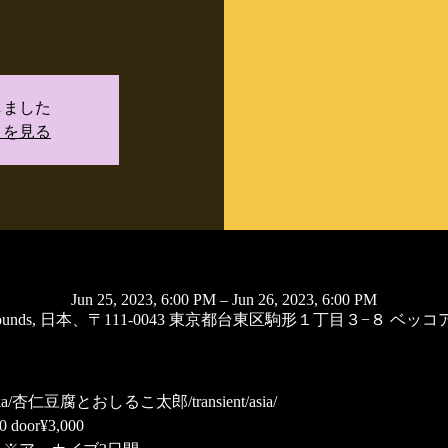
）
しました
トを見る
Jun 25, 2023, 6:00 PM – Jun 26, 2023, 6:00 PM
old Sounds, 日本、〒111-0043 東京都台東区駒形１丁目３−８ ベッ
ika/杏仁豆腐とおしるこ太郎/transient/asia/
500 door¥3,000