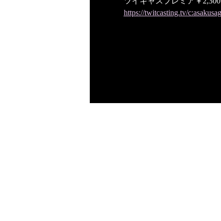
ツイキャスプレミア￥2,300
https://twitcasting.tv/c:asaku