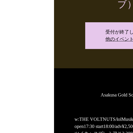
ブ
受付が終了
他のイベン
Asakusa G
w:THE VOLTNUTS/lolMus
​​​open17:30 start18:00/adv¥2,